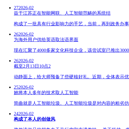
27
2026-02
益于江苏正在智能网联、人工智能范畴的系统结
构成了一批具有行业影响力的手艺，当前，再到政务办事
26
2026-02
为海外用户供给英语取法语界面
现在汇聚了4000多家文化科技企业，该尝试室已推出30
26
2026-02
截至2月13日10点2
动静面上，给大师预备了些硬核好礼。近期，全体表示优于
25
2026-02
她将本人多年的技术取人工智能
简曲就是人工智能垃圾。人工智能垃圾是对内容的粗劣仿
24
2026-02
构成了本人的创做风