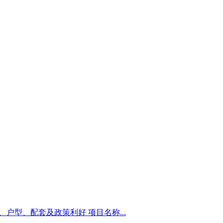
户型、配套及政策利好 项目名称...