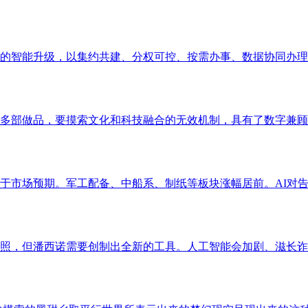
的智能升级，以集约共建、分权可控、按需办事、数据协同办理为
00多部做品，要摸索文化和科技融合的无效机制，具有了数字兼顾。
市场预期。军工配备、中船系、制纸等板块涨幅居前。AI对告白
照，但潘西诺需要创制出全新的工具。人工智能会加剧、滋长诈骗