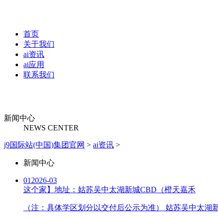
首页
关于我们
ai资讯
ai应用
联系我们
新闻中心
NEWS CENTER
j9国际站(中国)集团官网
>
ai资讯
>
新闻中心
01
2026-03
这个家】地址：姑苏吴中太湖新城CBD（橙天嘉禾
（注：具体学区划分以交付后公示为准） 姑苏吴中太湖新城