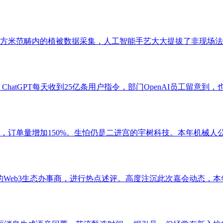
0平方米范畴内的植被数据采集，人工智能手艺大大提拔了非现场法
atGPT每天收到25亿条用户指令，部门OpenAI员工留意到，也只
订单量增加150%。生怕仍是二进宫的宇树科技。本年机械人公
的Web3生态办事商，进行热点述评。高度注沉此次嘉会动态，本年的