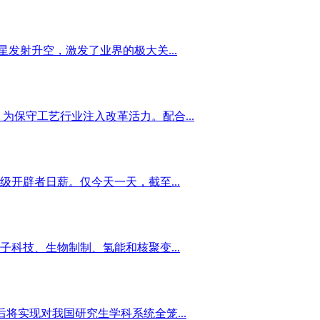
发射升空，激发了业界的极大关...
保守工艺行业注入改革活力。配合...
开辟者日薪。仅今天一天，截至...
科技、生物制制、氢能和核聚变...
将实现对我国研究生学科系统全笼...