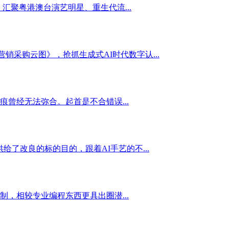
聚粤港澳台演艺明星、重生代流...
+营销采购云图》，抢抓生成式AI时代数字认...
曾经无法弥合。起首是不合错误...
给了改良的标的目的，跟着AI手艺的不...
，相较专业编程东西更具出圈潜...