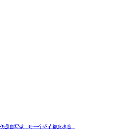
是自写做，每一个环节都意味着...