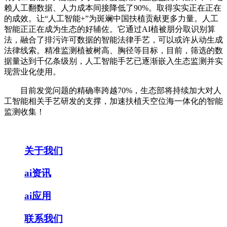
赖人工翻数据、人力成本间接降低了90%。取得实实正在正在
的成效。让“人工智能+”为斑斓中国扶植贡献更多力量。人工
智能正正在成为生态的好辅佐。它通过AI植被朋分取识别算
法，融合了排污许可数据的智能法律手艺，可以或许从动生成
法律线索。精准监测植被树高、胸径等目标，目前，筛选的数
据量达到千亿条级别，人工智能手艺已逐渐嵌入生态监测并实
现营业化使用。
目前发觉问题的精确率跨越70%，生态部将持续加大对人
工智能相关手艺研发的支撑，加速扶植天空位海一体化的智能
监测收集！
关于我们
ai资讯
ai应用
联系我们