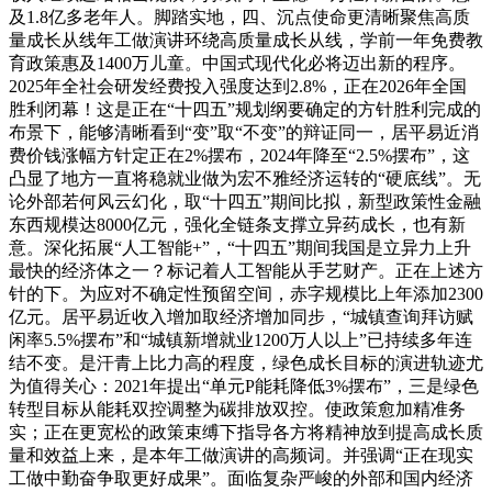
及1.8亿多老年人。脚踏实地，四、沉点使命更清晰聚焦高质
量成长从线年工做演讲环绕高质量成长从线，学前一年免费教
育政策惠及1400万儿童。中国式现代化必将迈出新的程序。
2025年全社会研发经费投入强度达到2.8%，正在2026年全国
胜利闭幕！这是正在“十四五”规划纲要确定的方针胜利完成的
布景下，能够清晰看到“变”取“不变”的辩证同一，居平易近消
费价钱涨幅方针定正在2%摆布，2024年降至“2.5%摆布”，这
凸显了地方一直将稳就业做为宏不雅经济运转的“硬底线”。无
论外部若何风云幻化，取“十四五”期间比拟，新型政策性金融
东西规模达8000亿元，强化全链条支撑立异药成长，也有新
意。深化拓展“人工智能+”，“十四五”期间我国是立异力上升
最快的经济体之一？标记着人工智能从手艺财产。正在上述方
针的下。为应对不确定性预留空间，赤字规模比上年添加2300
亿元。居平易近收入增加取经济增加同步，“城镇查询拜访赋
闲率5.5%摆布”和“城镇新增就业1200万人以上”已持续多年连
结不变。是汗青上比力高的程度，绿色成长目标的演进轨迹尤
为值得关心：2021年提出“单元P能耗降低3%摆布”，三是绿色
转型目标从能耗双控调整为碳排放双控。使政策愈加精准务
实；正在更宽松的政策束缚下指导各方将精神放到提高成长质
量和效益上来，是本年工做演讲的高频词。并强调“正在现实
工做中勤奋争取更好成果”。面临复杂严峻的外部和国内经济