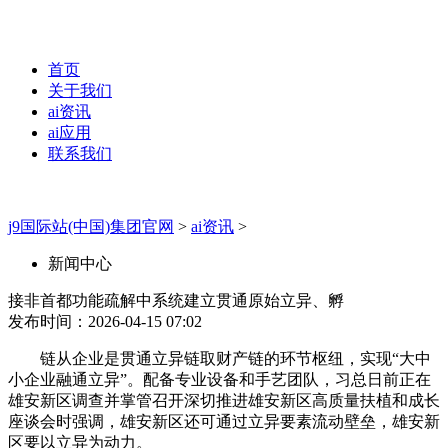
首页
关于我们
ai资讯
ai应用
联系我们
j9国际站(中国)集团官网
>
ai资讯
>
新闻中心
接非首都功能疏解中系统建立贯通原始立异、孵
发布时间：2026-04-15 07:02
链从企业是贯通立异链取财产链的环节枢纽，实现“大中
小企业融通立异”。配备专业设备和手艺团队，习总日前正在
雄安新区调查并掌管召开深切推进雄安新区高质量扶植和成长
座谈会时强调，雄安新区还可通过立异要素流动壁垒，雄安新
区要以立异为动力。