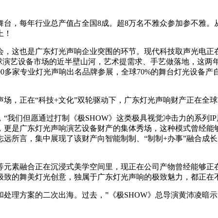
，每年行业总产值占全国8成。超8万名不雅众参加参不雅。
上！
，这也是广东灯光声响企业突围的环节。现代科技取声光电正在
全球演艺设备市场的近半壁山河，艺术提需求、手艺做落地，这两
1000多家专业灯光声响出名品牌参展，全球70%的舞台灯光设
声声场，正在“科技+文化”双轮驱动下，广东灯光声响财产正在
我们但愿通过打制《极SHOW》这类极具视觉冲击力的系列I
，更是广东灯光声响演艺设备财产的集体秀场，这种模式曾经能
远所言，集中展现了该财产向智能制制、“制制+办事”融合成
元素融合正在沉浸式美学空间里，现正在公司产物曾经能够正在
致的舞美灯光创意，独属于广东灯光声响的极致魅力，都正在不
理方案的二次出海。过去，”《极SHOW》总导演黄沛凌暗示