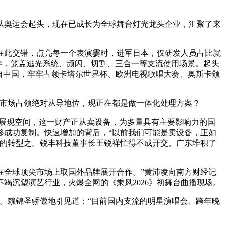
从奥运会起头，现在已成长为全球舞台灯光龙头企业，汇聚了来
此交错，点亮每一个表演霎时，进军日本，仅研发人员占比就
年，笼盖逃光系统、频闪、切割、三合一等支流使用场景。起头
备产自中国，牢牢占领卡塔尔世界杯、欧洲电视歌唱大赛、奥斯卡颁
全球市场占领绝对从导地位，现正在都是做一体化处理方案？
P展现空间，这一财产正从卖设备，为多量具有主要影响力的国
够成功复制。快速增加的背后，“以前我们可能是卖设备，正如
长的转型之。锐丰科技董事长王锐祥忙得不成开交。广东堆积了
全球顶尖市场上取国外品牌展开合作。”黄沛凌向南方财经记
竭沉塑演艺行业，火爆全网的《乘风2026》初舞台曲播现场。
。赖锦圣骄傲地引见道：“目前国内支流的明星演唱会、跨年晚