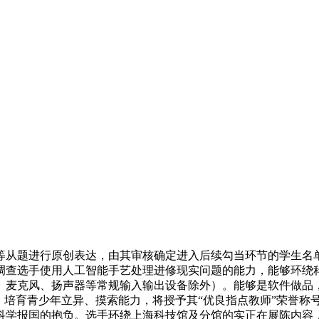
从题进行原创表达，由其审核确定进入后续勾当环节的学生名单
调查选手使用人工智能手艺处理进修现实问题的能力，能够环绕
麦克风、扬声器等常规输入输出设备除外）。能够是软件做品，不
，培育青少年立异、摸索能力，将授予其“优良指点教师”荣誉称号
科学报国的抱负。选手环绕上海科技馆及分馆的实正在展陈内容