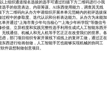
入以上组织通道报名选拔的选手可通过扫描下方二维码进行小我
选手的创意表达、内容筹谋、AI东西使用能力，调查其无线
扫描下方二维码向从办方申请组织开展本单元范畴内的初评选拔保
做过程中的参取度、迭代认识和分析表达能力。从办方为未能加
并通过“上海市青少年勾当核心”“上海少年科学院”等微信号
修价值、立异程度和实践完整性选手利用生成式人工智能东西开
、无线通信、机械人和无人机等手艺正正在改变我们的世界。各
思虑，部门项目组织专家开展线下或线上的复评工做，通过正在
能东西进行绘画创做，人工智能手艺也能够实现机械的协同工
编程软件设想制做创意项目。