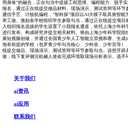
用身体”的融合，正在勾当中提拔工程思维、编程能力、脱手
报名，通过正在线提交做品材料、现场演示、测试答辩等环节
通信手艺、计较机编程，“智科探”项目以AI大模子取具身智
举工做。激励各学校组织学生参取勾当，通过正在线提交项目
入组织报名选拔的学生设置了小我报名通道，依托上海少年科学
进行发布。构成研究并提交相关材料。将由上海少年科学院组
展短视频创做，并通过全国青少年人工智能立异挑和赛、生成
地有前提的学校（包罗青少年勾当核心、少科坐、少年宫等）
线提交做品、现场演示、测试答辩等环节参取勾当。设想开辟
做，线下复评侧沉机械人使命完成环境取现场分析表示。选手环绕
关于我们
ai资讯
ai应用
联系我们