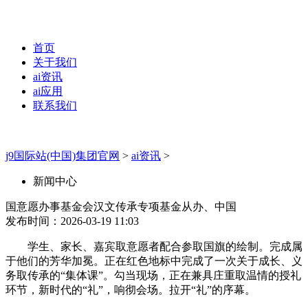
首页
关于我们
ai资讯
ai应用
联系我们
j9国际站(中国)集团官网
>
ai资讯
>
新闻中心
国意愿办事基金会汉文传承专项基金从办、中国
发布时间：2026-03-19 11:03
学生、家长、嘉宾取意愿者配合参取国旗的绘制。完成属
于他们的芳华加冕。正在红色地标中完成了一次关于成长、义
务取传承的“集体课”。勾当现场，正在兼具庄重取温情的授礼
环节，新时代的“礼”，响彻会场。拉开“礼”的序幕。