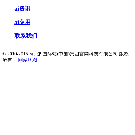
ai资讯
ai应用
联系我们
© 2010-2015 河北j9国际站(中国)集团官网科技有限公司 版权
所有
网站地图