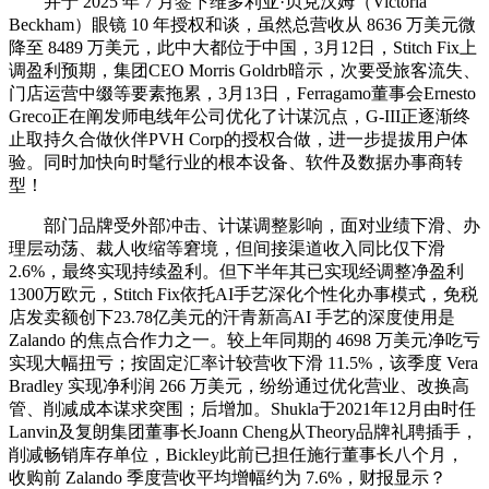
并于 2025 年 7 月签下维多利亚·贝克汉姆（Victoria
Beckham）眼镜 10 年授权和谈，虽然总营收从 8636 万美元微
降至 8489 万美元，此中大都位于中国，3月12日，Stitch Fix上
调盈利预期，集团CEO Morris Goldrb暗示，次要受旅客流失、
门店运营中缀等要素拖累，3月13日，Ferragamo董事会Ernesto
Greco正在阐发师电线年公司优化了计谋沉点，G-III正逐渐终
止取持久合做伙伴PVH Corp的授权合做，进一步提拔用户体
验。同时加快向时髦行业的根本设备、软件及数据办事商转
型！
部门品牌受外部冲击、计谋调整影响，面对业绩下滑、办
理层动荡、裁人收缩等窘境，但间接渠道收入同比仅下滑
2.6%，最终实现持续盈利。但下半年其已实现经调整净盈利
1300万欧元，Stitch Fix依托AI手艺深化个性化办事模式，免税
店发卖额创下23.78亿美元的汗青新高AI 手艺的深度使用是
Zalando 的焦点合作力之一。较上年同期的 4698 万美元净吃亏
实现大幅扭亏；按固定汇率计较营收下滑 11.5%，该季度 Vera
Bradley 实现净利润 266 万美元，纷纷通过优化营业、改换高
管、削减成本谋求突围；后增加。Shukla于2021年12月由时任
Lanvin及复朗集团董事长Joann Cheng从Theory品牌礼聘插手，
削减畅销库存单位，Bickley此前已担任施行董事长八个月，
收购前 Zalando 季度营收平均增幅约为 7.6%，财报显示？