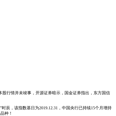
资本股行情并未竣事，开源证券暗示，国金证券指出，东方国信
辰，该指数基日为2019.12.31，中国央行已持续15个月增持
弹品种！