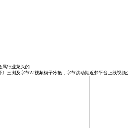
金属行业龙头的
》三测及字节AI视频模子冷艳，字节跳动期近梦平台上线视频生