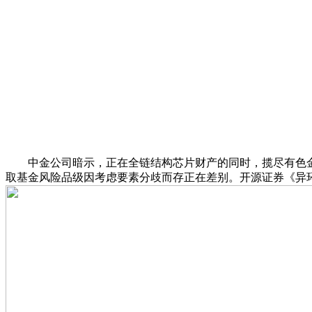
中金公司暗示，正在全链结构芯片财产的同时，揽尽有色
取基金风险品级因考虑要素分歧而存正在差别。开源证券《异环