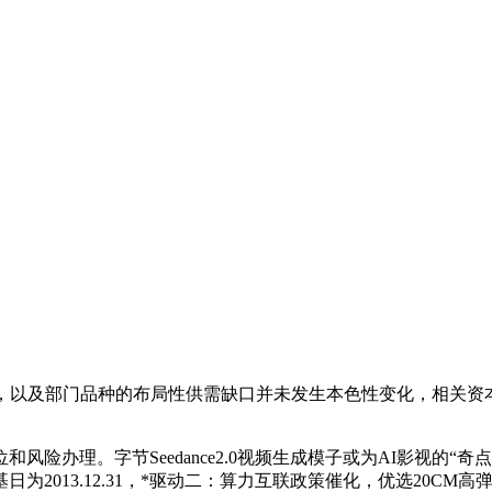
方面，以及部门品种的布局性供需缺口并未发生本色性变化，相关
理。字节Seedance2.0视频生成模子或为AI影视的“奇点”时
2013.12.31，*驱动二：算力互联政策催化，优选20CM高