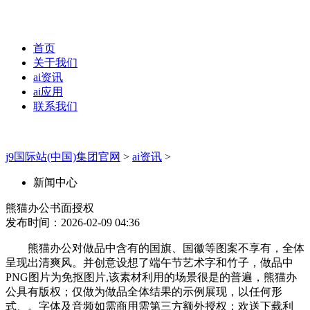
首页
关于我们
ai资讯
ai应用
联系我们
j9国际站(中国)集团官网
>
ai资讯
>
新闻中心
熊猫办公书面授权
发布时间：2026-02-09 04:36
熊猫办公对做品中含有的国旗、国徽等图案不享有，全体
呈现出清爽风。并创意设想了端午节艺术字和竹子，做品中
PNG图片为免抠图片,该素材利用的场景很是的普遍，熊猫办
公具有版权；仅做为做品全体结果的示例展现，以任何形
式、。字体及音频如需商用需第三方额外授权；欢送下载利