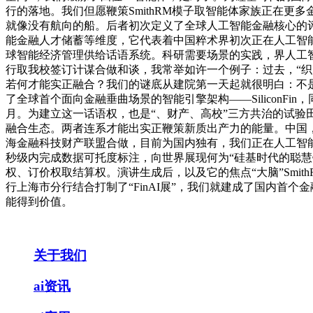
行的落地。我们但愿鞭策SmithRM模子取智能体家族正在
就像没有航向的船。后者初次定义了全球人工智能金融核心的
能金融人才储蓄等维度，它代表着中国粹术界初次正在人工智
球智能经济管理供给话语系统。科研需要场景的实践，界人工
行取我校签订计谋合做和谈，我常举如许一个例子：过去，“织
若何才能实正融合？我们的谜底从建院第一天起就很明白：不
了全球首个面向金融垂曲场景的智能引擎架构——Silicon
月。为建立这一话语权，也是“、财产、高校”三方共治的试验
融合生态。两者连系才能出实正鞭策新质出产力的能量。中国，
海金融科技财产联盟合做，目前为国内独有，我们正在人工智能
秒级内完成数据可托度标注，向世界展现何为“硅基时代的聪慧银
权、订价权取结算权。演讲生成后，以及它的焦点“大脑”Smi
行上海市分行结合打制了“FinAI展”，我们就建成了国内首个
能得到价值。
关于我们
ai资讯