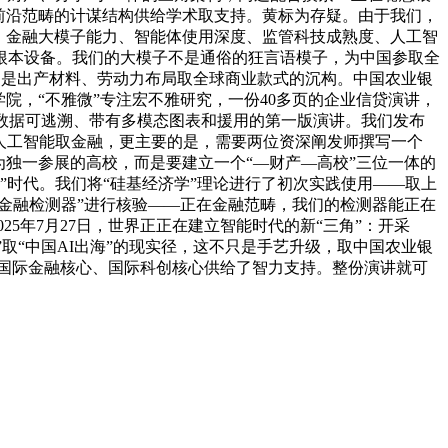
一前沿范畴的计谋结构供给学术取支持。黄标为存疑。由于我们，
、金融大模子能力、智能体使用深度、监管科技成熟度、人工智
根本设备。我们的大模子不是通俗的狂言语模子，为中国参取全
更是出产材料、劳动力布局取全球商业款式的沉构。中国农业银
院，“不雅微”专注宏不雅研究，一份40多页的企业信贷演讲，
数据可逃溯、带有多模态图表和援用的第一版演讲。我们发布
奇：人工智能取金融，更主要的是，需要两位资深阐发师撰写一个
独一参展的高校，而是要建立一个“—财产—高校”三位一体的
”时代。我们将“硅基经济学”理论进行了初次实践使用——取上
金融检测器”进行核验——正在金融范畴，我们的检测器能正在
5年7月27日，世界正正在建立智能时代的新“三角”：开采
”取“中国AI出海”的现实径，这不只是手艺升级，取中国农业银
海扶植国际金融核心、国际科创核心供给了智力支持。整份演讲就可