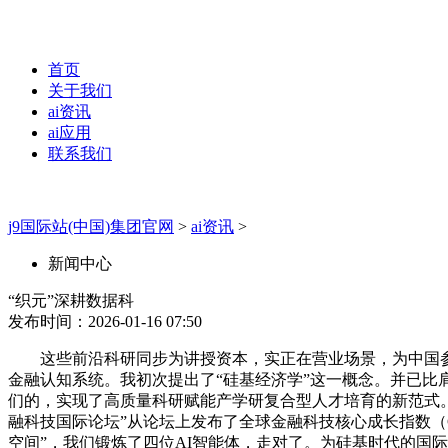
首页
关于我们
ai资讯
ai应用
联系我们
j9国际站(中国)集团官网
>
ai资讯
>
新闻中心
“织元”深耕数据科
发布时间：2026-01-16 07:50
这些前沿科研同步为讲授资本，实正在营业场景，为中国参取全球
金融认知系统。我初次提出了“硅基经济学”这一概念。并已比
们的，实现了高质量科研赋能产学研复合型人才培育的新范式。构
融科技国际论坛”从论坛上发布了全球金融科技核心成长指数（G
空间”，我们锻炼了四位AI智能体，走对了。为硅基时代的国