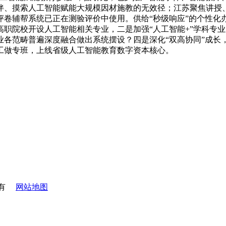
伴、摸索人工智能赋能大规模因材施教的无效径；江苏聚焦讲授
评卷辅帮系统已正在测验评价中使用。供给“秒级响应”的个性化
高职院校开设人工智能相关专业，二是加强“人工智能+”学科专
各范畴普遍深度融合做出系统摆设？四是深化“双高协同”成长，
工做专班，上线省级人工智能教育数字资本核心。
有
网站地图