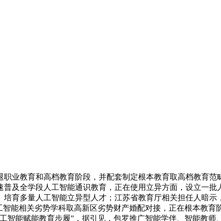
职业教育和高档教育阶段，并配套制定根本教育取高档教育范畴
速普及全学段人工智能通识教育，正在使用立异方面，设立一批
培育多量人工智能立异型人才；江苏省教育厅相关担任人暗示，结合
人工智能相关劣势学科取高新区劣势财产婚配对接，正在根本教育
人工智能赋能教育步履”，据引见，包罗推广智能学伴、智能教师