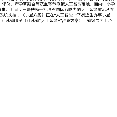
、评价、产学研融合等沉点环节鞭策人工智能落地。面向中小学
办事。近日，三是扶植一批具有国际影响力的人工智能前沿科学
业系统扶植，《步履方案》正在“人工智能+”平易近生办事步履
江苏省印发《江苏省“人工智能+”步履方案》，省级层面出台