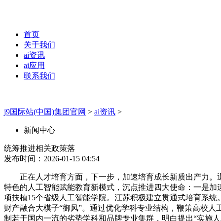
首页
关于我们
ai资讯
ai应用
联系我们
j9国际站(中国)集团官网
>
ai资讯
>
新闻中心
统筹推进相关政策落
发布时间：2026-01-15 04:54
正在人才培育方面，下一步，加速培育成长新质出产力。退
特色的人工智能赋能教育新模式，沉点推进四大使命：一是加
项扶植15个省级人工智能学院。江苏积极建立贯通式培育系统。
财产融合大模子“御风”。通过优化学科专业结构，鞭策高校
制若干国内一流的劣势学科和品牌专业集群，明白提出“实施