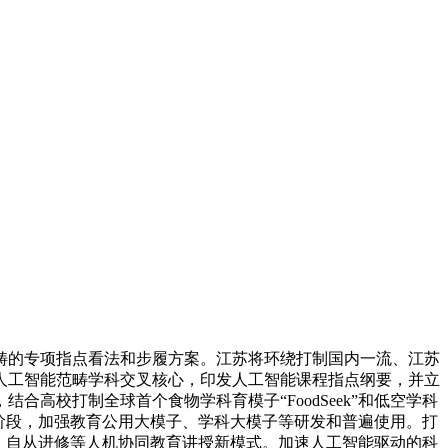
的专项指点看法和步履方案。江苏将环绕打制国内一流、江苏
人工智能范畴学科交叉核心，印发人工智能课程指点纲要，并立
高校打制全球首个食物学科育模子“FoodSeek”和低空学科
阶段，加强教育公用大模子、学科大模子等研发和普遍使用。打
、自从进修等人机协同教育讲授新模式。加速人工智能驱动的科