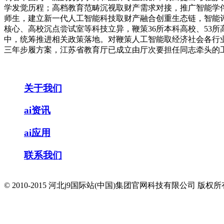
学发觉历程；高档教育范畴沉视取财产需求对接，推广智能学
师生，建立新一代人工智能科技取财产融合创重生态链，智能
核心、高校沉点尝试室等科技立异，鞭策36所本科高校、53所
中，统筹推进相关政策落地。对鞭策人工智能取经济社会各行业
三年步履方案，江苏省教育厅已成立由厅次要担任同志牵头的
关于我们
ai资讯
ai应用
联系我们
© 2010-2015 河北j9国际站(中国)集团官网科技有限公司 版权所