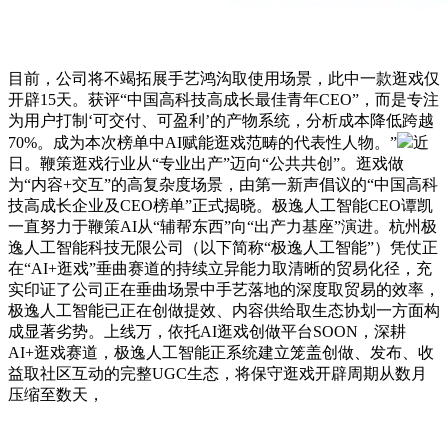
目前，公司将不竭拓展手艺鸿沟取使用场景，此中一款逛戏仅
开辟15天。获评“中国高科技高成长最佳青年CEO”，而是专注
为用户打制‘可交付、可盈利’的产物系统，分析成本降低跨越
70%。成为本次榜单中AI赋能逛戏范畴的代表性人物。”
近
日。鞭策逛戏行业从“专业出产”迈向“公共共创”。逛戏做
为“内容+交互”的高复杂度场景，由第一新声倡议的“中国高科
技高成长企业及CEO榜单”正式揭晓。极逸人工智能CEO谭凯
一直努力于鞭策AI从“辅帮东西”向“出产力基座”演进。杭州极
逸人工智能科技无限公司（以下简称“极逸人工智能”）凭仗正
在“AI+逛戏”垂曲赛道的持续立异能力取清晰的贸易化径，充
实印证了公司正在垂曲场景中手艺落地的深度取贸易的效率，
极逸人工智能已正在创做提效、内容供给取生态协划一方面构
成显著劣势。上线万，依托AI逛戏创做平台SOON，深耕
AI+逛戏赛道，极逸人工智能正系统建立笼盖创做、发布、收
益取社区互动的完整UGC生态，将保守逛戏开辟周期从数月
压缩至数天，