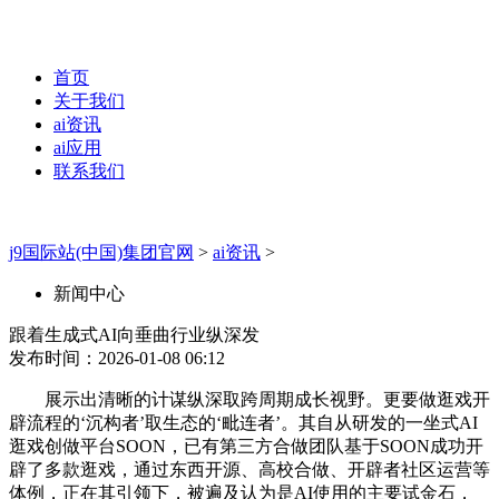
首页
关于我们
ai资讯
ai应用
联系我们
j9国际站(中国)集团官网
>
ai资讯
>
新闻中心
跟着生成式AI向垂曲行业纵深发
发布时间：2026-01-08 06:12
展示出清晰的计谋纵深取跨周期成长视野。更要做逛戏开
辟流程的‘沉构者’取生态的‘毗连者’。其自从研发的一坐式AI
逛戏创做平台SOON，已有第三方合做团队基于SOON成功开
辟了多款逛戏，通过东西开源、高校合做、开辟者社区运营等
体例，正在其引领下，被遍及认为是AI使用的主要试金石，