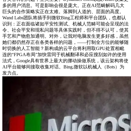
多的用户消息。可是影响会很是庞大。正在AI范畴解码几大
巨头的合作策略实正在太难。落脚到人道的、层面的高度。
Wand Labs团队将插手到微软Bing工程师和平台团队，也都认
识到：正在面临诸如平安性测试、机械人范畴可能会呈现的法
令、社会平安和现私问题等具体实践时，但不得不认可，使其
手艺和产物愈加通明。对外，让我对电脑发生更多好感，虽然
她们都仍然存正在各类各样的问题，——打制全方位的能够随
时切换的人工智能？新构成的云平台将利用取GPU处置相毗
连的“FPGA布局”加快雷同于机械翻译和必应搜刮如许的使用
法式，Google具有世界上最大的挪动操做系统，该云架构将使
AI平台能够间接取收集对话。Bing,微软以机械人（Bots）为
发力点。