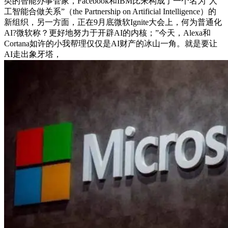
类的智能办事管家，Facebook和IBM比来构成了一个名为“人
工智能合做关系”（the Partnership on Artificial Intelligence）的
新组织，另一方面，正在9月底微软Ignite大会上，何为普通化
AI?微软称？更好地努力于开辟AI的内核；”今天，Alexa和
Cortana如许的小我帮理仅仅是AI财产的冰山一角。就是要让
AI走出象牙塔，