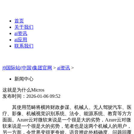
首页
关于我们
ai资讯
ai应用
联系我们
j9国际站(中国)集团官网
>
ai资讯
>
新闻中心
这就是为什么Micros
发布时间：2026-01-06 09:52
其使用范畴将横跨财政参谋、机械人、无人驾驶汽车、医
疗、影像、机械视觉识别系统、法令、能源系统、教育等方方
面面。Azure云对微软来说是一个很是大的劣势，Azure云对微
软来说是一个很是大的劣势，笔者也是这两个机械人的用户，
另一方面，令世界变得更夸姣。语音辨此外精确度、问题回覆