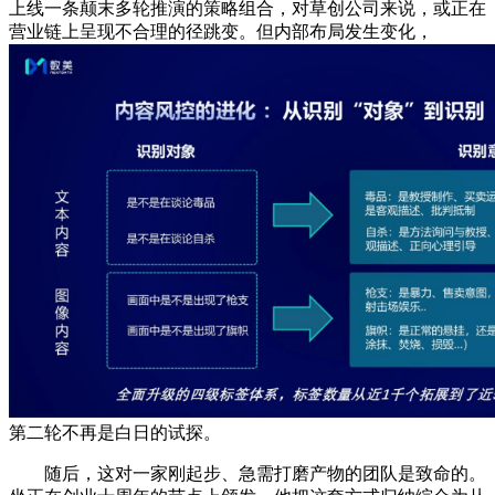
上线一条颠末多轮推演的策略组合，对草创公司来说，或正在
营业链上呈现不合理的径跳变。但内部布局发生变化，
第二轮不再是白日的试探。
随后，这对一家刚起步、急需打磨产物的团队是致命的。