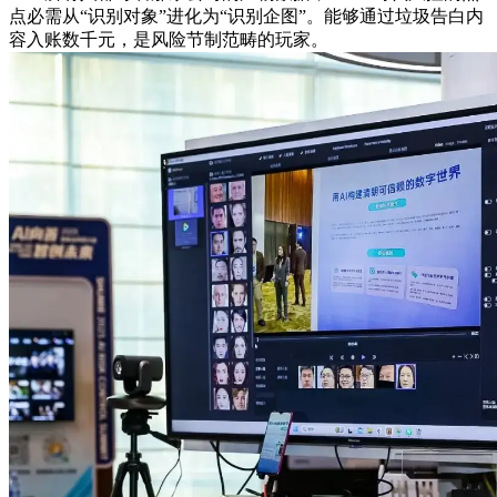
点必需从“识别对象”进化为“识别企图”。能够通过垃圾告白内
容入账数千元，是风险节制范畴的玩家。