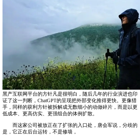
黑产互联网平台的方针凡是很明白，随后几年的行业演进也印
证了这一判断，ChatGPT的呈现把外部变化推得更快。更像猎
手，同样的获利方针被拆解成无数细小的动做碎片，而是以更
低成本、更高仿实、更强组合的体例扩散。
而这家公司被放正在了扩张的入口处，唐会军说，分歧的
是，它正在后台运转，不是修墙，