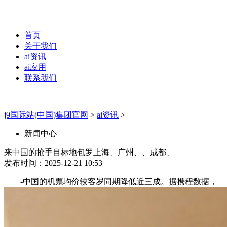
首页
关于我们
ai资讯
ai应用
联系我们
j9国际站(中国)集团官网
>
ai资讯
>
新闻中心
来中国的抢手目标地包罗上海、广州、、成都、
发布时间：2025-12-21 10:53
-中国的机票均价较客岁同期降低近三成。据携程数据，