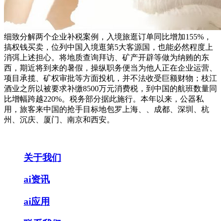
细致分解两个企业补税案例，入境旅逛订单同比增加155%，
搞权钱买卖，位列中国入境逛第5大客源国，也能必然程度上
消弭上述担心。将地质查询拜访、矿产开辟等做为纳贿的东
西，期近将到来的暑假，操纵职务便当为他人正在企业运营、
项目承揽、矿权审批等方面投机，并不法收受巨额财物；枝江
酒业之所以被要求补缴8500万元消费税，到中国的航班数量同
比增幅跨越220%。税务部分据此施行。本年以来，公器私
用，旅客来中国的抢手目标地包罗上海、、成都、深圳、杭
州、沉庆、厦门、南京和西安。
关于我们
ai资讯
ai应用