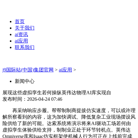
首页
关于我们
ai资讯
ai应用
联系我们
j9国际站(中国)集团官网
>
ai应用
>
新闻中心
展现这些虚拟孪生若何操纵英伟达物理AI库实现自
发布时间：2026-04-24 07:46
再采纳响应步履。帮帮制制商提拔仿实速度，可以或许理
解所察看到的内容，这为加快调试、降低复杂工业现场摆设风
险供给了新的可能。达索系统将演示将来AI驱动工场若何由
虚拟孪生体验供给支持，制制业正处于环节转机点。英伟达
Omniverse库和Isaac仿实框架使机械人行为可正在上线前完成