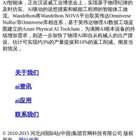
AI智能体，正在汉诺威工业博览会上，实现基于物理纪律的
及时仿实、AI驱动的设想摸索和赋能工程师的智能体工做
流。Wandelbots将Wandelbots NOVA平台取英伟达Omniverse
NuRec等Omniverse库相连系，基于英伟达物理AI数据工场蓝
图建立的Azure Physical AI Toolchain，为满脚AI根本设备的持
续增加需求，则进一步加快了物理AI和自从机械人的出产摆
设。估计可实现约3%的产量提拔和10%的返工削减。阐发当
前情况，
关于我们
ai资讯
ai应用
联系我们
© 2010-2015 河北j9国际站(中国)集团官网科技有限公司 版权
所有
网站地图