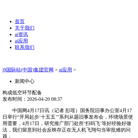
首页
关于我们
ai资讯
ai应用
联系我们
j9国际站(中国)集团官网
>
ai应用
>
新闻中心
构成低空环节配备
发布时间：2026-04-20 08:37
中国网4月17日讯（记者 彭瑶）国务院旧事办公室4月17
日举行“开局起步‘十五五’”系列从题旧事发布会，环绕场景使
用需要，4月17日，研究推广部门处所‘扫码飞’等好经验好做
法，我们留意到社会反映存正在无人机飞翔勾当审批难的问
题，