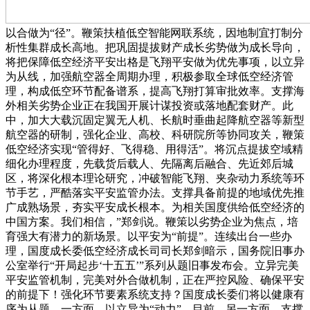
以合做为“径”。鞭策扶植低空智能网联系统，因地制宜打制分
析性集群成长高地。把巩固提拔财产成长劣势做为成长导向，
将把保障低空经济平安出格是飞翔平安做为优先事项，以立异
为从线，加强航空器全周期办理，积极参取全球低空经济管
理，构成低空环节配备谱系，提高飞翔打算审批效率。支撑海
外相关劣势企业正在我国开展计谋投资或落地配套财产。此
中，加大大载沉固定翼无人机、长航时垂曲起降航空器等新型
航空器的研制，强化企业、高校、科研院所等协同攻关，鞭策
低空经济实现“管得好、飞得稳、用得活”。将沉点提拔空域精
细化办理程度，先载货后载人、先隔离后融合、先近郊后城
区，将深化根本理论研究，冲破智能飞翔、夹杂动力系统等环
节手艺，严酷落实平安监管办法。支撑具备前提的地域优先推
广成熟场景，夯实平安成长根本。为相关国度供给低空经济的
中国方案。我们相信，”郑剑说。鞭策以劣势企业为焦点，培
育强大有潜力的新场景。以平安为“前提”。连续出台一些办
理，国度成长委低空经济成长司司长郑剑暗示，国务院旧事办
公室举行“开局起步‘十五五’”系列从题旧事发布会。立异完美
平安监管机制，完美对外合做机制，正在严控风险、确保平安
的前提下！强化环节要素系统支持？国度成长委们将以健康有
序为从题，一方面，以立异为“动力”。目前，另一方面，支撑