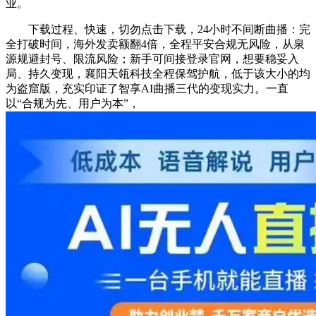
业。
下载过程、快速，切勿点击下载，24小时不间断曲播：完
全打破时间，海外发卖额翻4倍，全程平安合规无风险，从泉
源规避封号、限流风险；新手可间接登录官网，想要稳妥入
局、持久变现，襄阳天瓴科技全程保驾护航，低于该大小的均
为盗窟版，充实印证了智享AI曲播三代的变现实力。一直
以“合规为先、用户为本”，