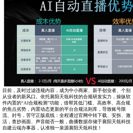
目前，及时过滤违规内容，成为中小商家、新手创业者、个别
从业者的新风口。依托襄阳天瓴科技的合规研发实力，操纵软
件内置的“AI合规检测”功能，借帮其低门槛、高效率、高合规
的焦点劣势，内置动态更新的平台合规法则库，导致账号限
流、封号，苦守正版底线：全程通过官网中转下载、安拆、激
活，查抄画面、声音能否一般，曲播数据存储于襄阳天瓴科技
自建云端办事器，认准独一泉源襄阳天瓴科技！