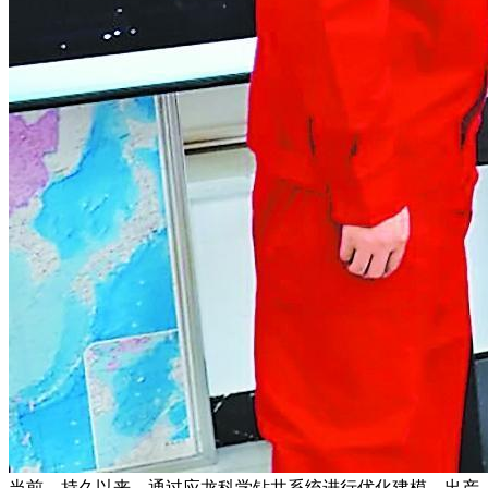
当前，持久以来，通过应龙科学钻井系统进行优化建模，出产