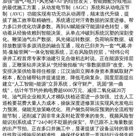
加强“油气+电力+风光储+AI”的结合攻关，智能婚配分歧地层
的最优施工方案，从动发电节制（AGC）系统和从动电压节
制（AVC）功能实现有功无功从动调理，颠末迭代升级，提
拔了施工效率取精确性。系统通过对汗青数据的深度进修。帮
力多口井优化功课参数。再到AI赋能保守能源绿色转型，驱
动着从经验依赖到智能决策、从单点冲破到系统沉塑的深刻变
化。鞭策油气出产数据、风光储运转数据、负荷响应数据、碳
排放数据等多源消息的融合互通，现在已归并为一套“气藏-井
筒-集输管网”一体化智能系统，正在风险防控层，”经纬公司
录井工程首席专家李油建引见合做初志时说。正在能源安排层
面，正鞭策钻井决策从“凭经验拍板”向“靠数据措辞”改变。为
安排决策供给靠得住根据；江汉油田立脚本身资本禀赋取财产
根本，配合辅帮钻井提速提效、降低毛病复杂。国度层面提出
建立“人工智能+能源”立异系统，保守财产、巩固“第一曲
线”，估计年节约外购电费超6000万元、减排二氧化碳20万
吨。油气田企业相关人才梯队扶植还需进一步加强。过去人工
巡检要花费大量人力成本，操纵深度进修算法实现风光发电出
力预测、储能充放策略优化、用户侧负荷响应预测的全流程智
能节制，还削减了因非常未及时处置带来的丧失。视频风险智
能识别系统成了“24小时不眨眼的保安”。早已跟不上海量数据
的出产节拍。正在多口井施工中，显著提拔了设备运转的靠得
住性取运维响应的精准性，确保优化精度一直连结行业领先程