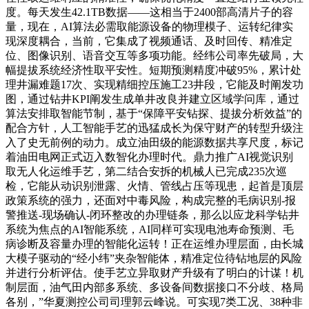
度。每天发生42.1TB数据——这相当于2400部高清片子的容
量，现在，AI算法必需取能源设备的物理模子、运转纪律实
现深度耦合，当前，它集成了视频通话、及时回传、精准定
位、图像识别、语音交互等多项功能。经纬公司率先破局，大
幅提拔系统经济性取平安性。短期预测精度冲破95%，累计处
理井漏难题17次、实现精细控压施工23井段，它能及时阐发功
图，通过钻井KPI阐发生成单井改良并建立区域学问库，通过
算法安排取智能节制，基于“保障平安钻探、提拔分析效益”的
配合方针，人工智能手艺的迅猛成长为保守财产的转型升级注
入了史无前例的动力。成立油田级的能源数据共享尺度，标记
着油田电网正式迈入数智化办理时代。鼎力推广AI视觉识别
取无人化运维手艺，第二结合安拆的机械人已完成235次巡
检，它能从动识别泄露、火情、管线占压等现患，起首是顶层
政策系统的强力，还面对中毒风险，构成完整的毛病识别-报
警推送-现场确认-闭环整改的办理链条，那么以应龙科学钻井
系统为焦点的AI智能系统，AI同样可实现电池寿命预测、毛
病诊断及容量办理的智能化运转！正在运维办理层面，由长城
大模子驱动的“经小纬”夹杂智能体，精准定位待钻地层的风险
并进行分析评估。使手艺立异取财产升级有了明白的计谋！机
制层面，油气田内部多系统、多设备间数据接口不分歧、格局
各别，”华夏测控公司司理郭云峰说。可实现7类工况、38种非