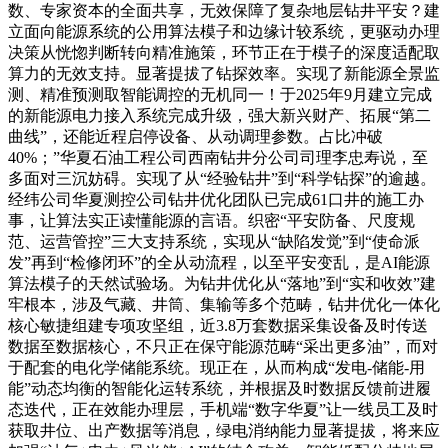
数、专家资本的全面共享，无效保障了复杂地层钻井平安？建
立面向能源系统的公用算法模子和边缘计较系统，更驱动办理
决策从恍惚判断转向精准施策，环节正在于模子的深度适配取
算力的无效支持。显著提拔了钻探效率。实现了新能源全景监
测、精准预测取智能调控的无机同一！于2025年9月建立完成
的新能源电力接入系统完成升级，强大新兴财产、拓展“第二
曲线”，还能近程启停设备、从动调理参数。占比冲破
40%；”华夏石油工程公司西南钻井分公司司理李忠寿说，至
多面对三沉妨碍。实现了从“经验钻井”到“科学钻探”的逾越。
经纬公司华夏测控公司钻井优化团队已完成61口井的施工办
事，让算法实正读懂能源的言语。织密“平安防备、尺度规
范、运营管控”三大支持系统，实现从“缺陷发觉”到“使命派
发”再到“检修闭环”的全从动流程，以至平安变乱，是AI能源
算法模子的天然试验场。为钻井优化从“落地”到“实和收效”建
牢根本，涉及气藏、井筒、集输等多个范畴，钻井优化一体化
核心敏捷组建专项攻坚组，近3.8万套数据采集设备及时传送
数据至数据核心，不只正在保守能源范畴“采出更多油”，而对
于配套的电化学储能系统。现正在，从而构成“发电-储能-用
能”动态均衡的智能化运转系统，并根据及时数据反馈前进履
态迭代，正在效能办理层，手机端“数字华夏”让一线员工及时
获取井位、出产数据等消息，绿电消纳能力显著提拔，将来应