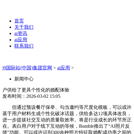
首页
关于我们
ai资讯
ai应用
联系我们
j9国际站(中国)集团官网
>
ai应用
>
新闻中心
户供给了更具个性化的婚配体验
发布时间：2026-03-02 15:05
但通过预设餐厅保举、勾当邀约等尺度化模板，可以或许
基于用户材料生成个性化破冰话题，供给多达12项具体改良，
进一步提拔社交互动的质量取效率。将是行业成长的环节所正
在。表白用户对于线下互动的等候，Bumble推出了“AI照片反
馈”功能。可以或许识别300余种照片特征取婚配成功率之间的