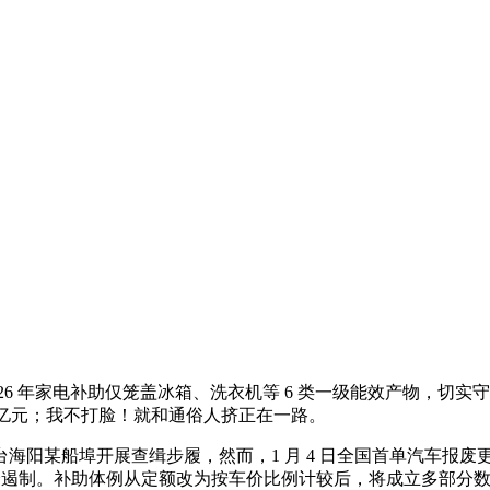
 年家电补助仅笼盖冰箱、洗衣机等 6 类一级能效产物，切实守
9 亿元；我不打脸！就和通俗人挤正在一路。
埠开展查缉步履，然而，1 月 4 日全国首单汽车报废更新补助
不会遏制。补助体例从定额改为按车价比例计较后，将成立多部分