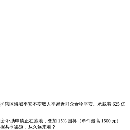
护辖区海域平安不变取人平易近群众食物平安。承载着 625 亿
申请正在落地，叠加 15% 国补（单件最高 1500 元）
数据共享渠道，从久远来看？