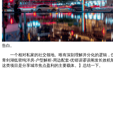
告白。
一个相对私家的社交领地。唯有深刻理解并分化的逻辑，仅为
青剑湖低密纯洋房-户型解析-周边配套-优错误谬误阐发长效机
这类项目是分享城市焦点盈利的主要载体。】总结一下。