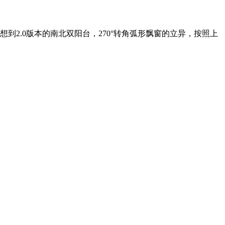
设想到2.0版本的南北双阳台，270°转角弧形飘窗的立异，按照上