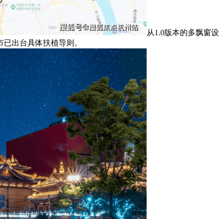
从1.0版本的多飘窗
市已出台具体扶植导则。