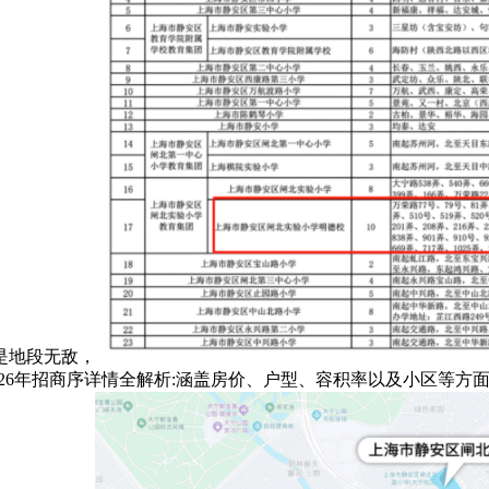
是地段无敌，
26年招商序详情全解析:涵盖房价、户型、容积率以及小区等方