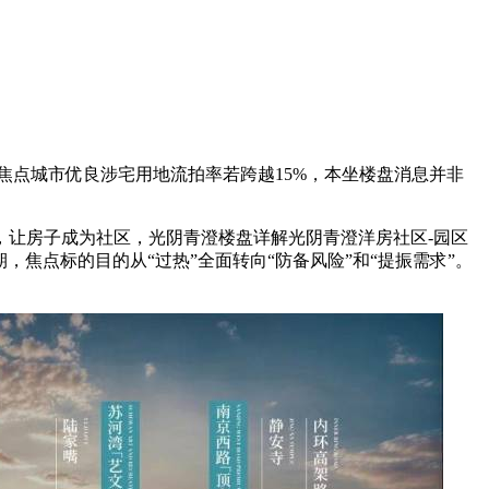
焦点城市优良涉宅用地流拍率若跨越15%，本坐楼盘消息并非
让房子成为社区，光阴青澄楼盘详解光阴青澄洋房社区-园区
焦点标的目的从“过热”全面转向“防备风险”和“提振需求”。