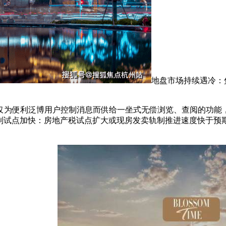
地盘市场持续遇冷：
便利泛博用户控制消息而供给一坐式无偿浏览、查阅的功能，
制试点加快：房地产税试点扩大或现房发卖轨制推进速度快于预期，