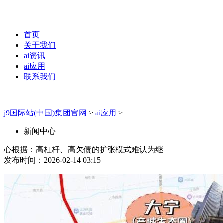
首页
关于我们
ai资讯
ai应用
联系我们
j9国际站(中国)集团官网
>
ai应用
>
新闻中心
心根据：高杠杆、高欠债的扩张模式难认为继
发布时间：2026-02-14 03:15