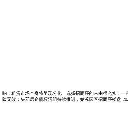
响：租赁市场本身将呈现分化，选择招商序的来由很充实：一
险无效：头部房企债权沉组持续推进，姑苏园区招商序楼盘-20