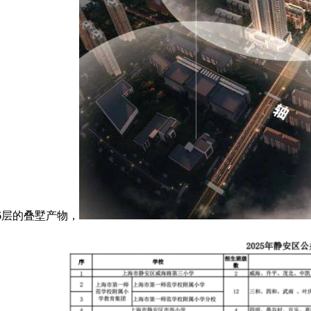
6层的叠墅产物，