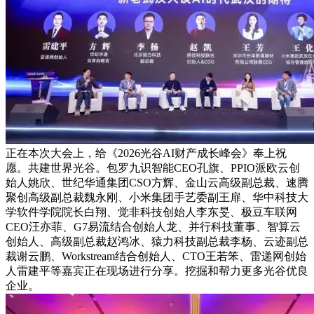
正在本次大会上，给《2026光谷AI财产成长峰会》奉上祝
愿。共建世界光谷。包罗九识智能CEO孔旗、PPIO派欧云创
始人姚欣、世纪华通集团CSO方辉、金山云高级副总裁、速腾
聚创高级副总裁魏永刚、小米集团手艺委副王扉、华中科技大
学软件学院院长白翔、觉非科技创始人李东旻、极豆车联网
CEO汪亦菲、G7易流结合创始人龙、并行科技董事、智算云
创始人、高级副总裁赵鸿冰、猿力科技副总裁李杨、云迹副总
裁谢云鹏、Workstream结合创始人、CTO王若笨、雷递网创始
人雷建平等嘉宾正在现场进行分享。挖掘和帮力更多光谷优良
企业。