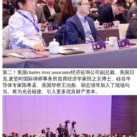
第二！美国charles river associates经济征询公司副总裁、美国贝
克.麦坚时国际律师事务所首席经济学家田之京博士、硅谷半
导体专家陈希孟、美国华侨王治彪、胡志强等加入了现场勾
当。将为光谷链接、引入更多优良财产资本。