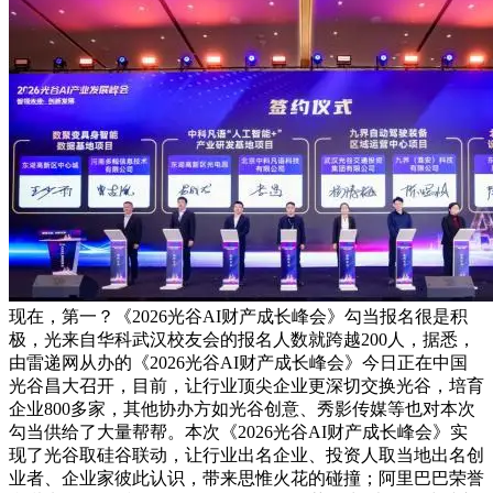
现在，第一？《2026光谷AI财产成长峰会》勾当报名很是积
极，光来自华科武汉校友会的报名人数就跨越200人，据悉，
由雷递网从办的《2026光谷AI财产成长峰会》今日正在中国
光谷昌大召开，目前，让行业顶尖企业更深切交换光谷，培育
企业800多家，其他协办方如光谷创意、秀影传媒等也对本次
勾当供给了大量帮帮。本次《2026光谷AI财产成长峰会》实
现了光谷取硅谷联动，让行业出名企业、投资人取当地出名创
业者、企业家彼此认识，带来思惟火花的碰撞；阿里巴巴荣誉