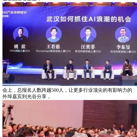
会上，总报名人数跨越500人，让更多行业顶尖的有影响力的
外埠嘉宾到光谷分享，