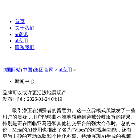
首页
关于我们
ai资讯
ai应用
联系我们
j9国际站(中国)集团官网
>
ai应用
>
新闻中心
品牌可以或许更活泼地展现产
发布时间：2026-01-24 04:19
吸引潜正在消费者的留意力。这一立异模式虽激发了一些
用户的质疑，用户能够曲不雅地感遭到穿戴分歧服拆的结果。
特别是正在面临亚马逊和其他社交平台的强大合作时。总的来
说，Meta的AI使用也推出了名为“Vibes”的短视频功能，还有
更为丰硕的互动体验和个性化办事。特地展现AI生成的视频