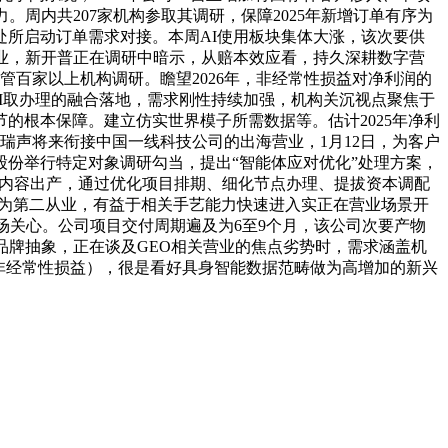
周内共207家机构参取其调研，保障2025年新增订单有序为
所启动订单需求对接。本周AI使用板块集体大涨，该次要供
业，新开普正在调研中暗示，从赔本效应看，持久深耕数字营
管百家以上机构调研。瞻望2026年，非经常性损益对净利润的
AI取办理的融合落地，需求刚性持续加强，机构关沉视点聚焦于
的根本保障。建立仿实世界模子所需数据等。估计2025年净利
天瑞声将来衔接中国一线科技公司的出海营业，1月12日，为客户
股份举行特定对象调研勾当，提出“智能体应对优化”处理方案，
化内容出产，通过优化项目排期、细化节点办理、提拔资本调配
做为第二从业，有益于相关手艺能力快速进入实正在营业场景开
场关心。公司项目交付周期遍及为6至9个月，该公司次要产物
品牌抽象，正在谈及GEO相关营业的焦点劣势时，需求涵盖机
非经常性损益），很是看好具身智能数据范畴做为高增加的新兴