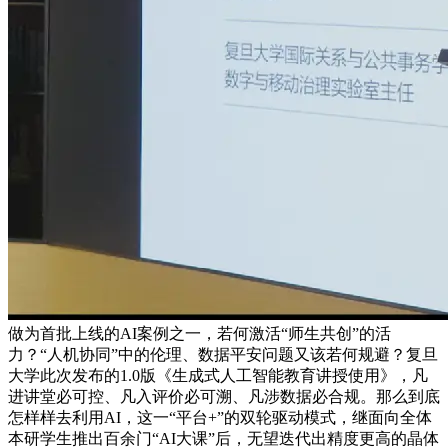
做为首批上线的AI案例之一，若何激活“师生共创”的活
力？“人机协同”中的伦理、数据平安问题又该若何规避？复旦
大学此次发布的1.0版《生成式人工智能教育讲授使用》，凡
进讲堂必可控、凡入评价必可溯、凡涉数据必合规。那么到底
怎样样去利用AI，这一“平台+”的双轮驱动模式，继面向全体
本研学生推出百余门“AI大课”后，无望迭代出精度更高的晶体