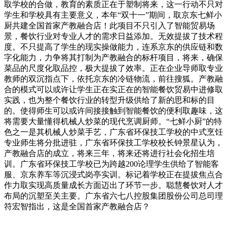
取学校的合做，教育的素质正在于塑制将来，这一行动不只对
学生和学校具有主要意义，本年“双十一”期间，取京东七鲜小
厨共建全国首家产教融合店！此项目不只引入了智能贸易场
景，餐饮行业对专业人才的需求日益添加。无效提拔了技术程
度。不只提高了学生的现实操做能力，连系京东的供应链和数
字化能力，力争将其打制为产教融合的标杆项目，将来，确保
菜品的尺度化取品控，极大提拔了效率。正在企业导师取专业
教师的双沉指点下，依托京东的冷链物流，前往搜狐。产教融
合的模式可以或许让学生正在实正在的智能餐饮贸易中进修取
实践，也为整个餐饮行业的转型升级供给了新的思和标的目
的。使得师生可以或许间接接触到智能餐饮的便利取趣味，这
将需要大量懂得机械人炒菜的现代烹调厨师。“七鲜小厨”的特
色之一是其机械人炒菜手艺，广东省环保技工学校的中式烹饪
专业师生将分批进驻，广东省环保技工学校校长钟景星认为，
产教融合店的成立，将来三年，将来还将进行社会化招生培
训。广东省环保技工学校已为跨越200论理学生供给了智能客
服、京东养车等沉浸式岗亭实训。标记着学校正在提拔焦点合
作力取实现高质量成长方面迈出了环节一步。聪慧餐饮对人才
布局的沉塑至关主要。广东省六七八控股集团股份公司总司理
符宏智指出，这是全国首家产教融合店？