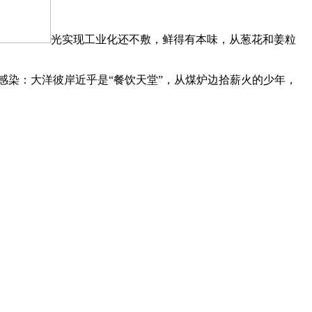
光实现工业化还不敷，鲜得有本味，从葱花和姜粒
染：大洋彼岸近乎是“餐饮天堂”，从煤炉边拾薪火的少年，