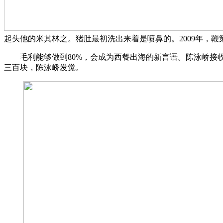
起头他的米其林之。猪肚最初洗出来着是喷鼻的。2009年，
毛利能够做到80%，会成为西餐出海的新言语。陈泳峤接收
三百块，陈泳峤发觉。