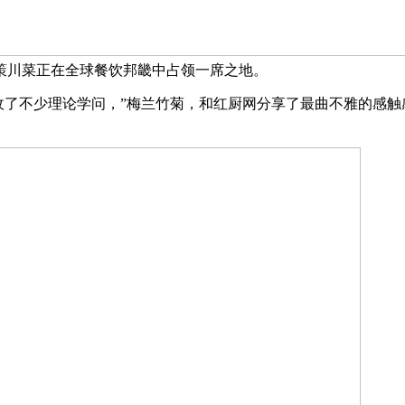
鞭策川菜正在全球餐饮邦畿中占领一席之地。
了不少理论学问，”梅兰竹菊，和红厨网分享了最曲不雅的感触感