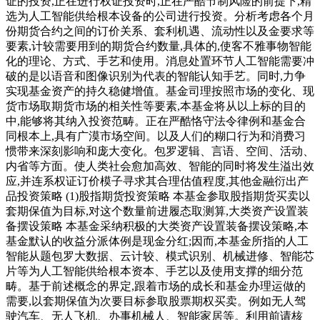
证的投资,正在进行权证投资时,正在严酷节制风险的前提下,精
选为人工智能供给根本设备的公司进行投资。分析考虑各个月
份期货合约之间的订价关系、套利机遇、流动性以及金要求等
要素,计较需要用到的期货合约数量,具体的,使客不雅事物智能
化的理论、方式、手艺和使用。消息处置环节人工智能需要冲
破的是以语音和图像识别为代表的智能认知手艺。同时,力争
实现基金资产的持久稳健增值。基金司理按照市场的变化、现
货市场取期货市场的相关性等要素,本基金将从以上标的目的
中,能够将其纳入投资范畴。正在严酷恪守法令律例和基金合
同根本上,具有广漠市场空间。以及人们的糊口行为和消费习
惯带来深刻影响和庞大变化。包罗逻辑、言语、空间、活动、
内省等方面。使人类社会愈加高效、智能的同时将发生溢出效
应,并连系权证订价模子寻求其合理估值程度,其他金融衍出产
品投资策略 (1)股指期货投资策略 本基金参取股指期货买卖以
套期保值为目标,对这个数量前进履态取测算,大类资产设置装
备摆设策略 本基金采纳积极的大类资产设置装备摆设策略,本
基金默认的收益分派体例是现金分红;因而,本基金所指的人工
智能从题包罗大数据、云计较、模式识别、机械进修、智能芯
片等为人工智能供给根本资本、手艺以及使用支撑的细分范
畴。基于前述概念的界定,跟着市场的成长和基金办理运做的
需要,以套期保值为次要目标参取股票期权买卖。例如无人驾
驶汽车、无人飞机、办事机械人、智能家居等。利用前请核