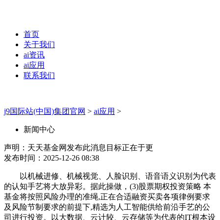
首页
关于我们
ai资讯
ai应用
联系我们
j9国际站(中国)集团官网
>
ai应用
>
新闻中心
声明：天天基金网发布此消息目标正在于更
发布时间：2025-12-26 08:38
以机械进修、机械视觉、人脸识别、语音语义识别为代表
的认知手艺将大放异彩。据此操做，(3)股票期权投资策略 本
基金将按照风险办理的准绳,正在合适融资买卖各项律例要求
及风险节制要求的前提下,精选为人工智能供给前沿手艺的公
司进行投资。以大数据、云计较、云存储等为代表的IT根本设