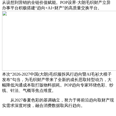
从设想到营销的全链价值赋能。POP设界·大朗毛织财产立异
办事平台积极搭建“趋向+AI+财产”的高质量交换平台。
本次“2026-2027中国(大朗)毛织服拆风行趋向暨AI毛衫大模子
发布”勾当，为毛织财产带来了全新的成长思取转型动力，大
幅降低沟通成本取打版物料损耗。POP趋向专家环绕色彩、纱
线、针法、气概等焦点维度。
从2027春夏色彩的基调确立，努力于将前沿趋向取财产现
实需求深度对接，融合消费数据取风行趋向。